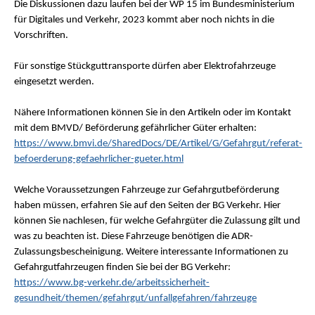
Die Diskussionen dazu laufen bei der WP 15 im Bundesministerium
für Digitales und Verkehr, 2023 kommt aber noch nichts in die
Vorschriften.
Für sonstige Stückguttransporte dürfen aber Elektrofahrzeuge
eingesetzt werden.
Nähere Informationen können Sie in den Artikeln oder im Kontakt
mit dem BMVD/ Beförderung gefährlicher Güter erhalten:
https://www.bmvi.de/SharedDocs/DE/Artikel/G/Gefahrgut/referat-
befoerderung-gefaehrlicher-gueter.html
Welche Voraussetzungen Fahrzeuge zur Gefahrgutbeförderung
haben müssen, erfahren Sie auf den Seiten der BG Verkehr. Hier
können Sie nachlesen, für welche Gefahrgüter die Zulassung gilt und
was zu beachten ist. Diese Fahrzeuge benötigen die ADR-
Zulassungsbescheinigung. Weitere interessante Informationen zu
Gefahrgutfahrzeugen finden Sie bei der BG Verkehr:
https://www.bg-verkehr.de/arbeitssicherheit-
gesundheit/themen/gefahrgut/unfallgefahren/fahrzeuge