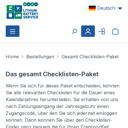
Zum Hauptinhalt springen
Deutsch
Ware
Home
Bestellungen
Gesamt Checklisten-Paket
Das gesamt Checklisten-Paket
Wenn Sie sich für dieses Paket entscheiden, können
Sie alle relevanten Checklisten für die Dauer eines
Kalenderjahres herunterladen. Sie erhalten von uns
nach Zahlungseingang der Jahresgebühr einen
Zugangscode, über den Sie sich jederzeit einloggen
können. Dann können Sie über den Checklisten-
Finder ganz bequem die für Ihren Transportfall