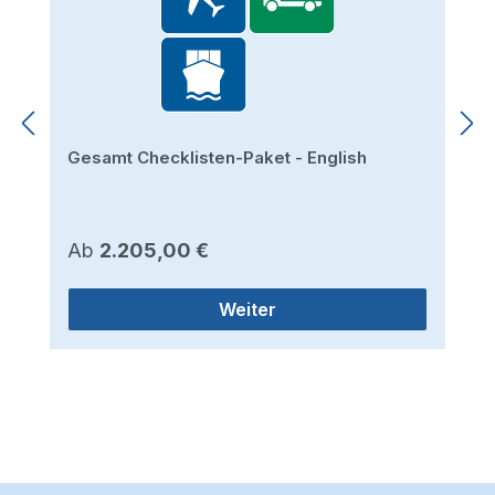
Gesamt Checklisten-Paket - English
Regulärer Preis:
Ab
2.205,00 €
Weiter