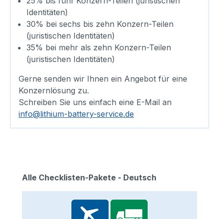
25% bis fünf Konzern-Teilen (juristischen
Identitäten)
30% bei sechs bis zehn Konzern-Teilen
(juristischen Identitäten)
35% bei mehr als zehn Konzern-Teilen
(juristischen Identitäten)
Gerne senden wir Ihnen ein Angebot für eine
Konzernlösung zu.
Schreiben Sie uns einfach eine E-Mail an
info@lithium-battery-service.de
Produktgalerie überspringen
Alle Checklisten-Pakete - Deutsch