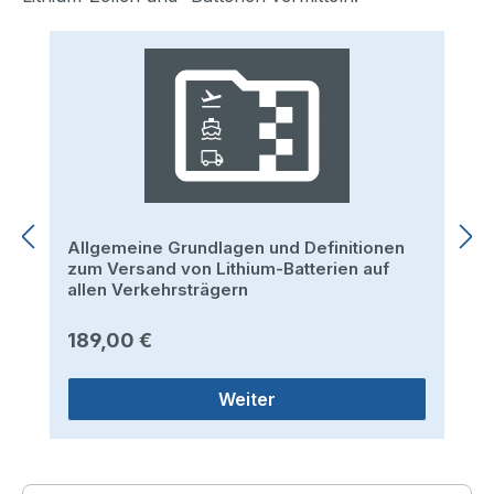
Produktgalerie überspringen
Allgemeine Grundlagen und Definitionen
zum Versand von Lithium-Batterien auf
allen Verkehrsträgern
Regulärer Preis:
189,00 €
Weiter