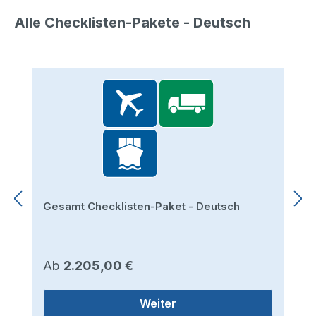
Alle Checklisten-Pakete - Deutsch
Produktgalerie überspringen
Gesamt Checklisten-Paket - Deutsch
Regulärer Preis:
Ab
2.205,00 €
Weiter