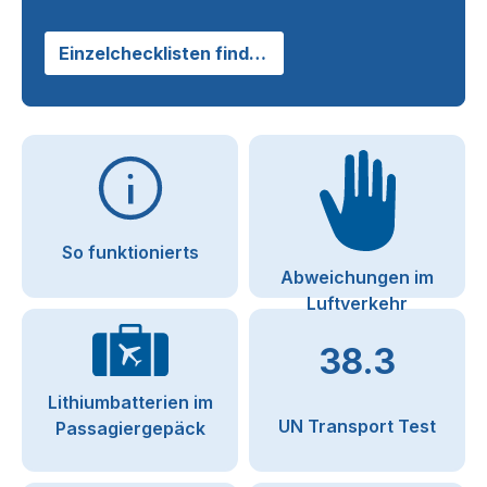
Einzelchecklisten finden
So funktionierts
Abweichungen im
Luftverkehr
38.3
Lithiumbatterien im
UN Transport Test
Passagiergepäck