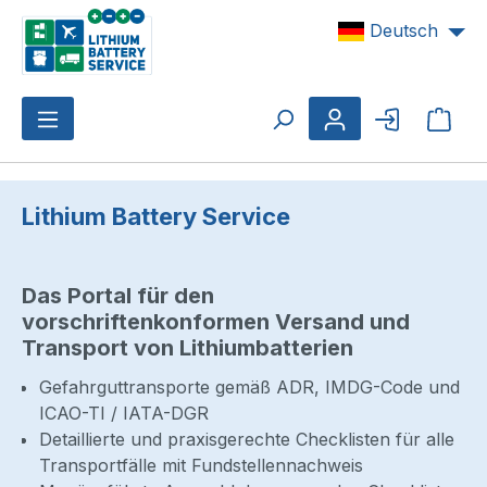
Zum Hauptinhalt springen
Deutsch
Ware
Lithium Battery Service
Das Portal für den
vorschriftenkonformen Versand und
Transport von Lithiumbatterien
Gefahrguttransporte gemäß ADR, IMDG-Code und
ICAO-TI / IATA-DGR
Detaillierte und praxisgerechte Checklisten für alle
Transportfälle mit Fundstellennachweis