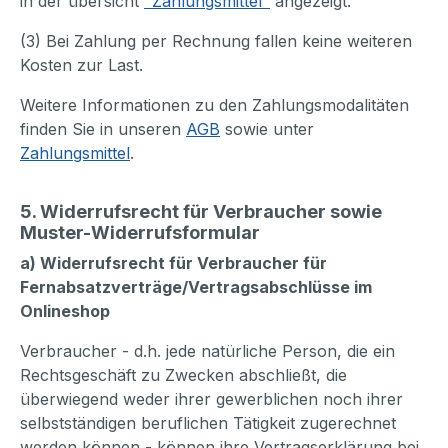
in der übersicht
"Zahlungsmittel"
angezeigt.
(3) Bei Zahlung per Rechnung fallen keine weiteren
Kosten zur Last.
Weitere Informationen zu den Zahlungsmodalitäten
finden Sie in unseren
AGB
sowie unter
Zahlungsmittel
.
5. Widerrufsrecht für Verbraucher sowie
Muster-Widerrufsformular
a) Widerrufsrecht für Verbraucher für
Fernabsatzverträge/Vertragsabschlüsse im
Onlineshop
Verbraucher - d.h. jede natürliche Person, die ein
Rechtsgeschäft zu Zwecken abschließt, die
überwiegend weder ihrer gewerblichen noch ihrer
selbstständigen beruflichen Tätigkeit zugerechnet
werden können - können ihre Vertragserklärung bei