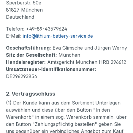
Sperberstr. 50e
81827 München
Deutschland
Telefon: +49-89-43579624
E-Mail:
info@lithium-battery-service.de
Geschäftsführung:
Eva Glimsche und Jürgen Werny
Sitz der Gesellschaft:
München
Handelsregister:
Amtsgericht München HRB 296612
Umsatzsteuer-Identifikationsnummer:
DE296293854
2. Vertragsschluss
(1) Der Kunde kann aus dem Sortiment Unterlagen
auswählen und diese über den Button "In den
Warenkorb" in einem sog. Warenkоrb sammeln. über
den Button "Zahlungspflichtig bestellen" geben Sie
uns gegenüber ein verbindliches Angebot zum Kauf