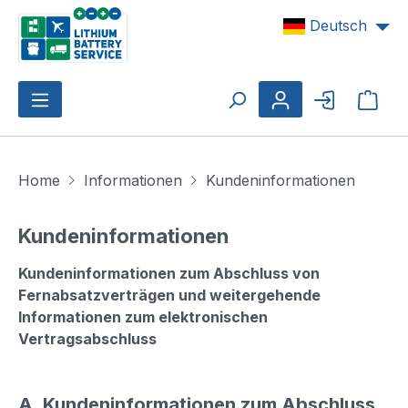
Zum Hauptinhalt springen
Deutsch
Ware
Home
Informationen
Kundeninformationen
Kundeninformationen
Kundeninformationen zum Abschluss von
Fernabsatzverträgen und weitergehende
Informationen zum elektronischen
Vertragsabschluss
A. Kundeninformationen zum Abschluss