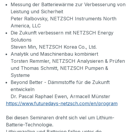
Messung der Batteriewärme zur Verbesserung von
Leistung und Sicherheit
Peter Ralbovsky, NETZSCH Instruments North
America, LLC
Die Zukunft verbessern mit NETZSCH Energy
Solutions
Steven Min, NETZSCH Korea Co., Ltd.
Analytik und Maschinenbau kombiniert
Torsten Remmler, NETZSCH Analysieren & Prüfen
und Thomas Schmitt, NETZSCH Pumpen &
Systeme
Beyond Better - Dämmstoffe für die Zukunft
entwickeln
Dr. Pascal Raphael Ewen, Armacell Münster
https://www.futuredays-netzsch.com/en/program
Bei diesen Seminaren dreht sich viel um Lithium-
Batterie-Technologie.
Lithiumzellen und Batterien fallen unter die