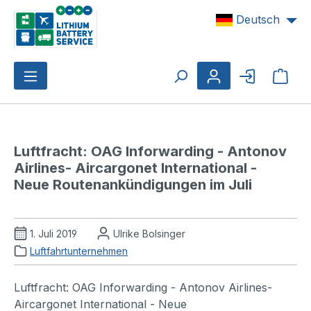
Zum Hauptinhalt springen
Deutsch
Ware
Luftfracht: OAG Inforwarding - Antonov 
Airlines- Aircargonet International - 
Neue Routenankündigungen im Juli
1. Juli 2019
Ulrike Bolsinger
Luftfahrtunternehmen
Luftfracht: OAG Inforwarding - Antonov Airlines-
Aircargonet International - Neue