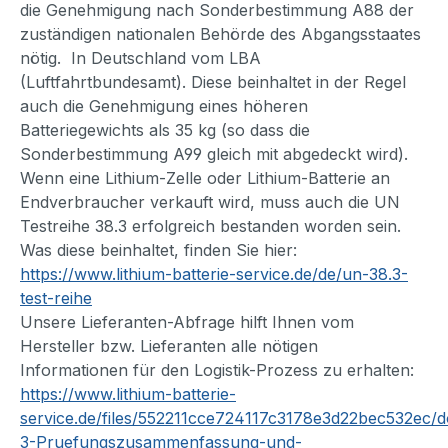
die Genehmigung nach Sonderbestimmung A88 der
zuständigen nationalen Behörde des Abgangsstaates
nötig. In Deutschland vom LBA
(Luftfahrtbundesamt). Diese beinhaltet in der Regel
auch die Genehmigung eines höheren
Batteriegewichts als 35 kg (so dass die
Sonderbestimmung A99 gleich mit abgedeckt wird).
Wenn eine Lithium-Zelle oder Lithium-Batterie an
Endverbraucher verkauft wird, muss auch die UN
Testreihe 38.3 erfolgreich bestanden worden sein.
Was diese beinhaltet, finden Sie hier:
https://www.lithium-batterie-service.de/de/un-38.3-
test-reihe
Unsere Lieferanten-Abfrage hilft Ihnen vom
Hersteller bzw. Lieferanten alle nötigen
Informationen für den Logistik-Prozess zu erhalten:
https://www.lithium-batterie-
service.de/files/552211cce724117c3178e3d22bec532ec
3-Pruefungszusammenfassung-und-