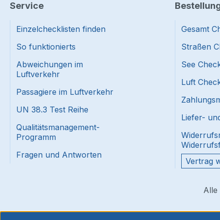
Service
Bestellun
Einzelchecklisten finden
Gesamt Ch
So funktionierts
Straßen C
Abweichungen im
See Check
Luftverkehr
Luft Check
Passagiere im Luftverkehr
Zahlungsmi
UN 38.3 Test Reihe
Liefer- u
Qualitätsmanagement-
Widerrufs
Programm
Widerrufs
Fragen und Antworten
Vertrag 
Alle