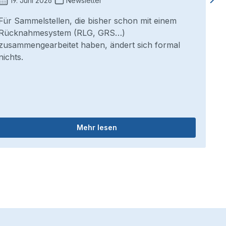
19. Juni 2026
Newsletter
Für Sammelstellen, die bisher schon mit einem
Rücknahmesystem (RLG, GRS…)
zusammengearbeitet haben, ändert sich formal
nichts.
Mehr lesen