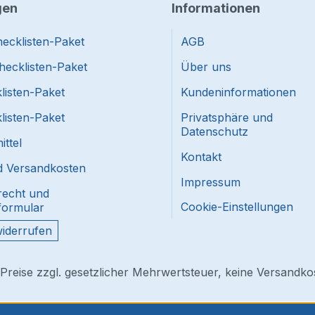
gen
Informationen
ecklisten-Paket
AGB
hecklisten-Paket
Über uns
listen-Paket
Kundeninformationen
listen-Paket
Privatsphäre und
Datenschutz
ttel
Kontakt
nd Versandkosten
Impressum
recht und
Cookie-Einstellungen
formular
widerrufen
 Preise zzgl. gesetzlicher Mehrwertsteuer, keine Versandko