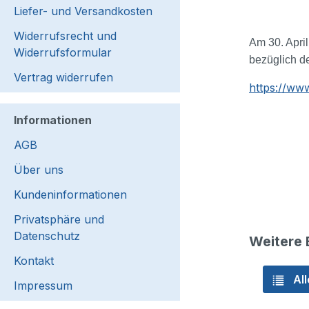
Liefer- und Versandkosten
Widerrufsrecht und
Am 30. Apri
Widerrufsformular
bezüglich de
Vertrag widerrufen
https://ww
Informationen
AGB
Über uns
Kundeninformationen
Privatsphäre und
Datenschutz
Weitere 
Kontakt
All
Impressum