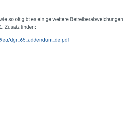
ie so oft gibt es einige weitere Betreiberabweichungen
1. Zusatz finden:
49ea/dgr_65_addendum_de.pdf