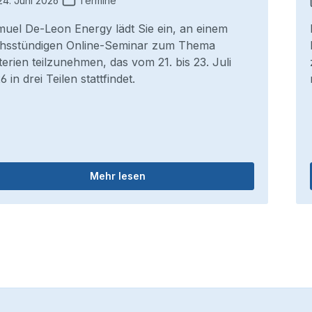
4. Juni 2026
Termine
uel De-Leon Energy lädt Sie ein, an einem
hsstündigen Online-Seminar zum Thema
terien teilzunehmen, das vom 21. bis 23. Juli
6 in drei Teilen stattfindet.
Mehr lesen