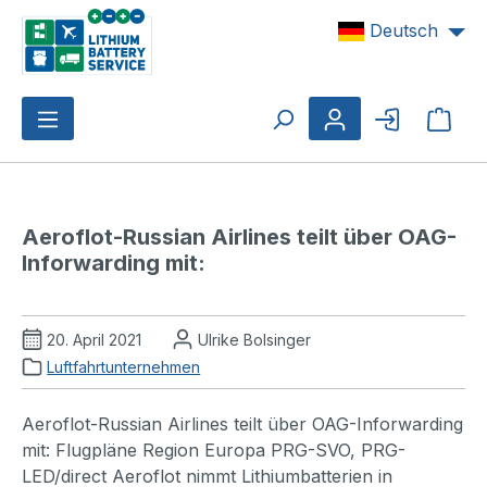
Zum Hauptinhalt springen
Deutsch
Ware
Aeroflot-Russian Airlines teilt über OAG-
Inforwarding mit:
20. April 2021
Ulrike Bolsinger
Luftfahrtunternehmen
Aeroflot-Russian Airlines teilt über OAG-Inforwarding
mit: Flugpläne Region Europa PRG-SVO, PRG-
LED/direct Aeroflot nimmt Lithiumbatterien in