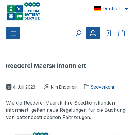
Zum Hauptinhalt springen
Deutsch
Ware
Reederei Maersk informiert
6. Juli 2023
Kim Enderlein
Seeverkehr
Wie die Reederei Maersk ihre Speditionskunden
informiert, gelten neue Regelungen für die Buchung
von batteriebetriebenen Fahrzeugen.