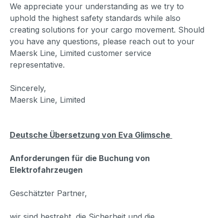
We appreciate your understanding as we try to
uphold the highest safety standards while also
creating solutions for your cargo movement. Should
you have any questions, please reach out to your
Maersk Line, Limited customer service
representative.
Sincerely,
Maersk Line, Limited
Deutsche Übersetzung von Eva Glimsche
Anforderungen für die Buchung von
Elektrofahrzeugen
Geschätzter Partner,
wir sind bestrebt, die Sicherheit und die