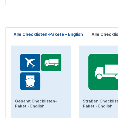
Alle Checklisten-Pakete - English
Alle Checkli
Produktgalerie überspringen
Gesamt Checklisten-
Straßen Checklis
Paket - English
Paket - English