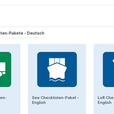
sten-Pakete - Deutsch
ten-
See Checklisten-Paket -
Luft Che
English
English