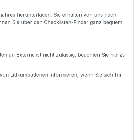
rjahres herunterladen. Sie erhalten von uns nach
önnen Sie über den Checklisten-Finder ganz bequem
en an Externe ist nicht zulässig, beachten Sie hierzu
n Lithiumbatterien informieren, wenn Sie sich für