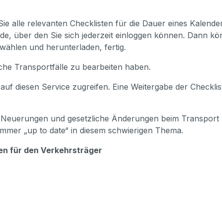
ie alle relevanten Checklisten für die Dauer eines Kalende
e, über den Sie sich jederzeit einloggen können. Dann k
swählen und herunterladen, fertig.
iche Transportfälle zu bearbeiten haben.
 auf diesen Service zugreifen. Eine Weitergabe der Checklist
r Neuerungen und gesetzliche Änderungen beim Transport vo
immer „up to date“ in diesem schwierigen Thema.
ten für den Verkehrsträger