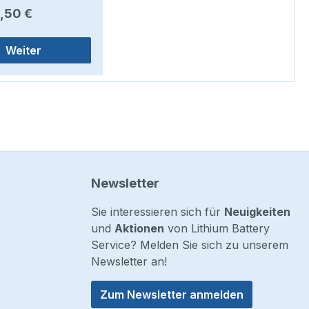
er Preis:
,50 €
Weiter
Newsletter
Sie interessieren sich für
Neuigkeiten
und
Aktionen
von Lithium Battery
Service? Melden Sie sich zu unserem
Newsletter an!
Zum Newsletter anmelden