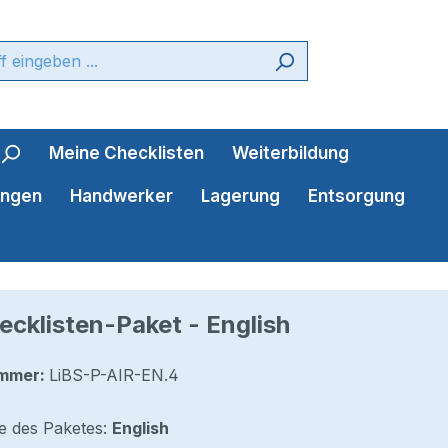
Meine Checklisten
Weiterbildung
ungen
Handwerker
Lagerung
Entsorgung
ecklisten-Paket - English
mmer:
LiBS-P-AIR-EN.4
e des Paketes:
English