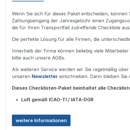
Wenn Sie sich für dieses Paket entscheiden, können S
Zahlungseingang der Jahresgebühr einen Zugangscod
die für Ihren Transportfall zutreffende Checkliste au
Die perfekte Lösung für alle Firmen, die unterschiedl
Innerhalb der Firma können beliebig viele Mitarbeiter
bitte auch unsere AGBs.
Als weiteren Service werden wir Sie regelmäßig übe
unseren
Newsletter
einschreiben. Dann bleiben Sie 
Dieses Checklisten-Paket beinhaltet alle Checklis
Luft gemäß ICAO-TI / IATA-DGR
weitere Informationen