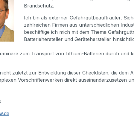
Brandschutz.
Ich bin als externer Gefahrgutbeauftragter, Sic
zahlreichen Firmen aus unterschiedlichen Indust
beschäftige ich mich mit dem Thema Gefahrguttr
Batteriehersteller und Gerätehersteller hinsich
Seminare zum Transport von Lithium-Batterien durch und k
nicht zuletzt zur Entwicklung dieser Checklisten, die dem A
lexen Vorschriftenwerken direkt auseinanderzusetzen und 
:
w.de