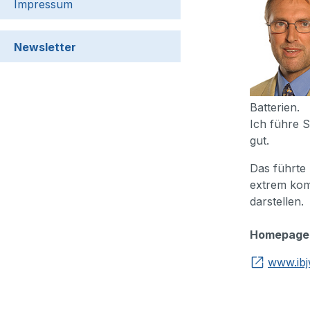
Impressum
Newsletter
Batterien.
Ich führe 
gut.
Das führte 
extrem komp
darstellen.
Homepage
www.ibj