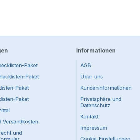
gen
Informationen
ecklisten-Paket
AGB
hecklisten-Paket
Über uns
listen-Paket
Kundeninformationen
listen-Paket
Privatsphäre und
Datenschutz
ttel
Kontakt
nd Versandkosten
Impressum
recht und
Cookie-Einstellungen
formular