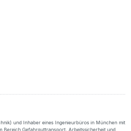
chnik) und Inhaber eines Ingenieurbüros in München mit
Bereich Gefahrguttransport, Arbeitssicherheit und