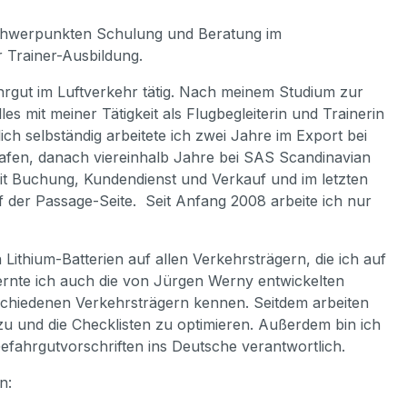
 Schwerpunkten Schulung und Beratung im
r Trainer-Ausbildung.
ahrgut im Luftverkehr tätig. Nach meinem Studium zur
s mit meiner Tätigkeit als Flugbegleiterin und Trainerin
ich selbständig arbeitete ich zwei Jahre im Export bei
fen, danach viereinhalb Jahre bei SAS Scandinavian
 mit Buchung, Kundendienst und Verkauf und im letzten
 der Passage-Seite. Seit Anfang 2008 arbeite ich nur
thium-Batterien auf allen Verkehrsträgern, die ich auf
rnte ich auch die von Jürgen Werny entwickelten
schiedenen Verkehrsträgern kennen. Seitdem arbeiten
u und die Checklisten zu optimieren. Außerdem bin ich
efahrgutvorschriften ins Deutsche verantwortlich.
n: