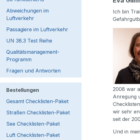
Eva Glim
Abweichungen im
Ich bin Tr
Luftverkehr
Gefahrgutbe
Passagiere im Luftverkehr
UN 38.3 Test Reihe
Qualitätsmanagement-
Programm
Fragen und Antworten
2008 war a
Bestellungen
Anregung u
Gesamt Checklisten-Paket
Checkliste
wir sehr e
Straßen Checklisten-Paket
seit der 20
See Checklisten-Paket
Und in mein
Luft Checklisten-Paket