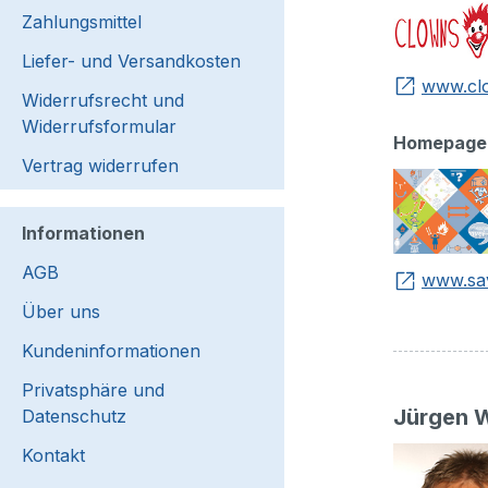
Zahlungsmittel
Liefer- und Versandkosten
www.cl
Widerrufsrecht und
Widerrufsformular
Homepage
Vertrag widerrufen
Informationen
AGB
www.sav
Über uns
Kundeninformationen
Privatsphäre und
Jürgen 
Datenschutz
Kontakt