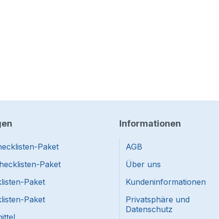
gen
Informationen
ecklisten-Paket
AGB
hecklisten-Paket
Über uns
listen-Paket
Kundeninformationen
listen-Paket
Privatsphäre und
Datenschutz
ttel