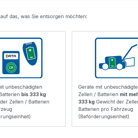
 auf das, was Sie entsorgen möchten:
it unbeschädigten
Geräte mit unbeschädigt
 Batterien
bis 333 kg
Zellen / Batterien
mit meh
der Zellen / Batterien
333 kg
Gewicht der Zelle
rzeug
Batterien pro Fahrzeug
rungseinheit)
(Beförderungseinheit)