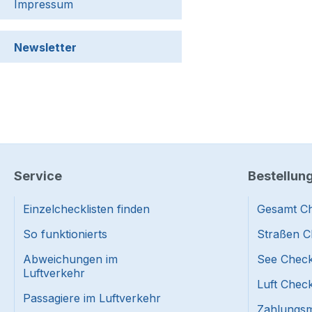
Impressum
Newsletter
Service
Bestellun
Einzelchecklisten finden
Gesamt Ch
So funktionierts
Straßen C
Abweichungen im
See Check
Luftverkehr
Luft Check
Passagiere im Luftverkehr
Zahlungsmi