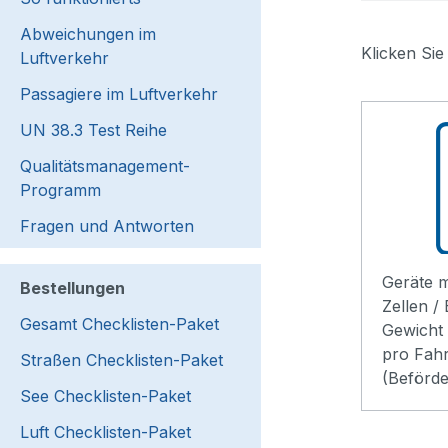
Abweichungen im
Klicken Sie
Luftverkehr
Passagiere im Luftverkehr
UN 38.3 Test Reihe
Qualitätsmanagement-
Programm
Fragen und Antworten
Geräte m
Bestellungen
Zellen /
Gesamt Checklisten-Paket
Gewicht 
pro Fah
Straßen Checklisten-Paket
(Beförde
See Checklisten-Paket
Luft Checklisten-Paket