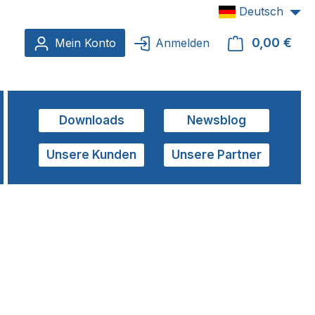
Deutsch
0,00 €
Ware
Mein Konto
Anmelden
Downloads
Newsblog
Unsere Kunden
Unsere Partner