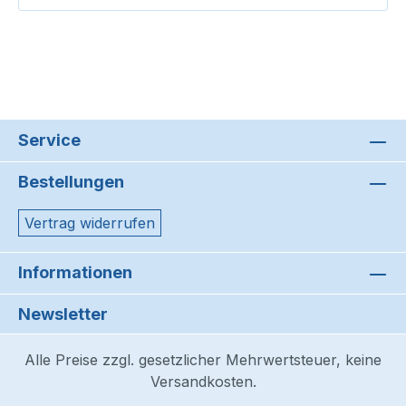
Service
Bestellungen
Vertrag widerrufen
Informationen
Newsletter
Alle Preise zzgl. gesetzlicher Mehrwertsteuer, keine
Versandkosten.