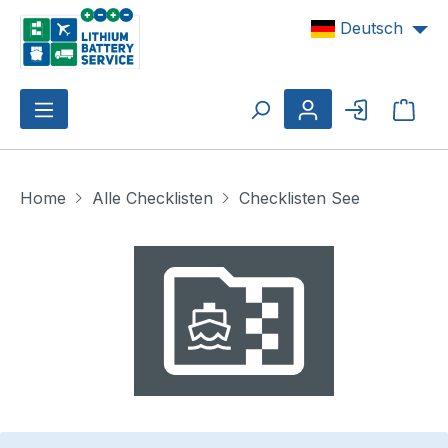
Zum Hauptinhalt springen
Deutsch
Ware
Home
Alle Checklisten
Checklisten See
Bildergalerie überspringen