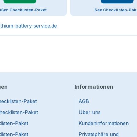
aßen Checklisten-Paket
See Checklisten-Pak
ithium-battery-service.de
gen
Informationen
ecklisten-Paket
AGB
hecklisten-Paket
Über uns
listen-Paket
Kundeninformationen
listen-Paket
Privatsphäre und