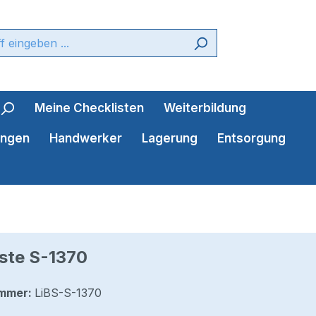
Meine Checklisten
Weiterbildung
ungen
Handwerker
Lagerung
Entsorgung
ste S-1370
mmer:
LiBS-S-1370