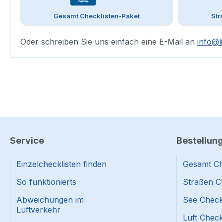
Gesamt Checklisten-Paket
Str
Oder schreiben Sie uns einfach eine E-Mail an
info@l
Service
Bestellun
Einzelchecklisten finden
Gesamt Ch
So funktionierts
Straßen C
Abweichungen im
See Check
Luftverkehr
Luft Check