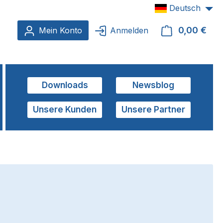
Deutsch
0,00 €
Ware
Mein Konto
Anmelden
Downloads
Newsblog
Unsere Kunden
Unsere Partner