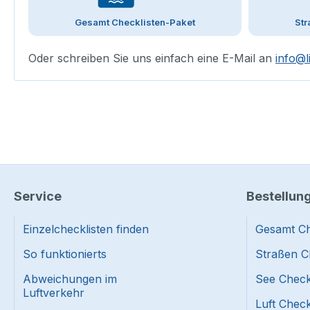
Gesamt Checklisten-Paket
Str
Oder schreiben Sie uns einfach eine E-Mail an
info@l
Service
Bestellun
Einzelchecklisten finden
Gesamt Ch
So funktionierts
Straßen C
Abweichungen im
See Check
Luftverkehr
Luft Check