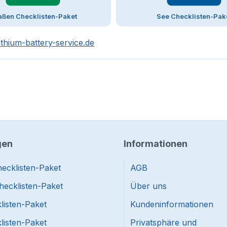
aßen Checklisten-Paket
See Checklisten-Pak
ithium-battery-service.de
gen
Informationen
ecklisten-Paket
AGB
hecklisten-Paket
Über uns
listen-Paket
Kundeninformationen
listen-Paket
Privatsphäre und