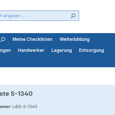
Meine Checklisten
Weiterbildung
ungen
Handwerker
Lagerung
Entsorgung
iste S-1340
mmer:
LiBS-S-1340