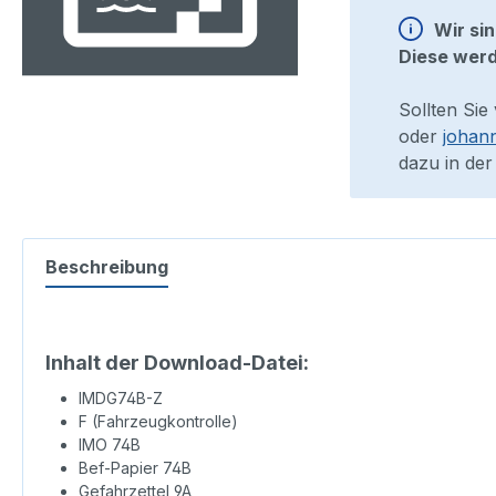
Wir si
Diese werd
Sollten Sie
oder
johan
dazu in der
Beschreibung
Inhalt der Download-Datei:
IMDG74B-Z
F (Fahrzeugkontrolle)
IMO 74B
Bef-Papier 74B
Gefahrzettel 9A