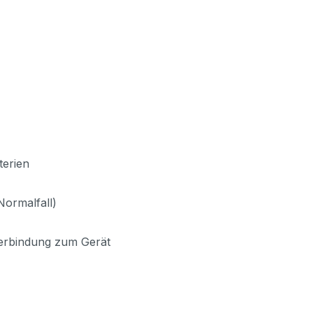
terien
Normalfall)
 Verbindung zum Gerät