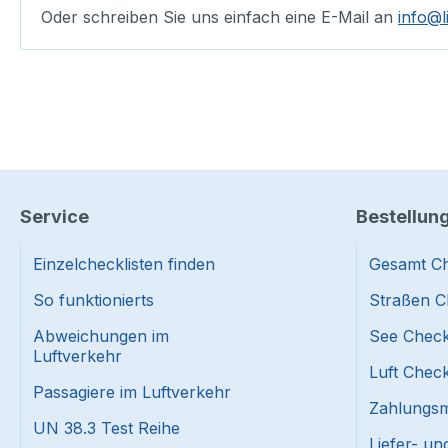
Oder schreiben Sie uns einfach eine E-Mail an
info@l
Service
Bestellun
Einzelchecklisten finden
Gesamt Ch
So funktionierts
Straßen C
Abweichungen im
See Check
Luftverkehr
Luft Check
Passagiere im Luftverkehr
Zahlungsmi
UN 38.3 Test Reihe
Liefer- u