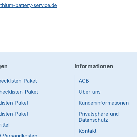
ithium-battery-service.de
gen
Informationen
ecklisten-Paket
AGB
hecklisten-Paket
Über uns
listen-Paket
Kundeninformationen
listen-Paket
Privatsphäre und
Datenschutz
ttel
Kontakt
nd Versandkosten