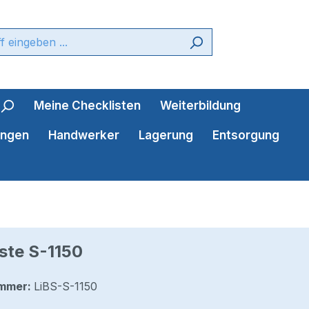
Meine Checklisten
Weiterbildung
ungen
Handwerker
Lagerung
Entsorgung
ste S-1150
mmer:
LiBS-S-1150