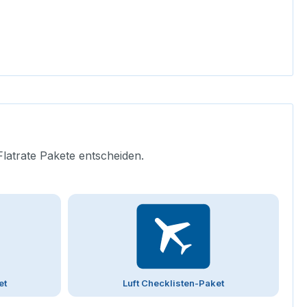
Flatrate Pakete entscheiden.
et
Luft Checklisten-Paket