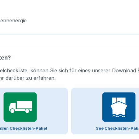
Nennenergie
ten?
elcheckliste, können Sie sich für eines unserer Download 
hr darüber zu erfahren.
aßen Checklisten-Paket
See Checklisten-Pak