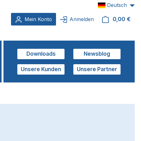
Deutsch
0,00 €
Ware
Mein Konto
Anmelden
Downloads
Newsblog
Unsere Kunden
Unsere Partner