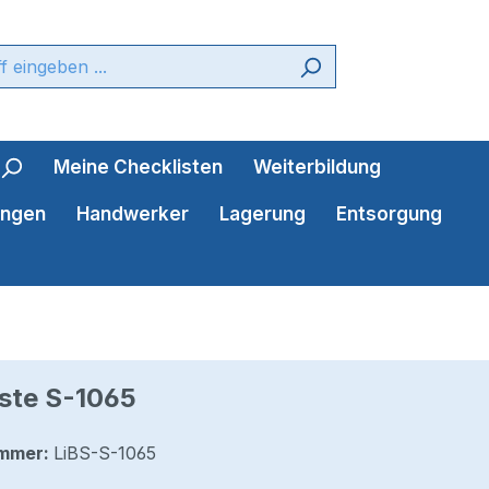
Meine Checklisten
Weiterbildung
ungen
Handwerker
Lagerung
Entsorgung
ste S-1065
mmer:
LiBS-S-1065