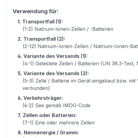
Verwendung für:
1.
Transportfall (1):
(1-2) Natrium-Ionen-Zellen / -Batterien
2.
Transportfall (2):
(2-12) Natrium-Ionen-Zellen / Natrium-Ionen-Bat
4.
Variante des Versands (1):
(4-1) Getestete Zellen / Batterien (UN 38.3-Test, 
5.
Variante des Versands (2):
(5-3) Zelle / Batterie im Gerät eingebaut bzw. mi
verbunden)
6.
Verkehrsträger:
(6-2) See gemäß IMDG-Code
7.
Zellen oder Batterien:
(7-1) Eine oder mehrere Zellen
8.
Nennenergie / Gramm: