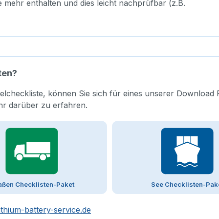
e mehr enthalten und dies leicht nachprüfbar (z.B.
ten?
elcheckliste, können Sie sich für eines unserer Download 
hr darüber zu erfahren.
aßen Checklisten-Paket
See Checklisten-Pak
ithium-battery-service.de