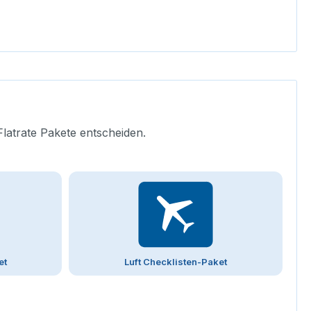
Flatrate Pakete entscheiden.
et
Luft Checklisten-Paket