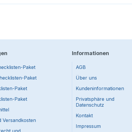
gen
Informationen
ecklisten-Paket
AGB
hecklisten-Paket
Über uns
listen-Paket
Kundeninformationen
listen-Paket
Privatsphäre und
Datenschutz
ttel
Kontakt
nd Versandkosten
Impressum
recht und