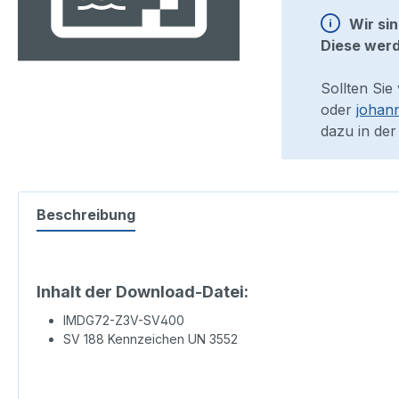
Wir si
Diese werd
Sollten Sie
oder
johan
dazu in der
Beschreibung
Inhalt der Download-Datei:
IMDG72-Z3V-SV400
SV 188 Kennzeichen UN 3552