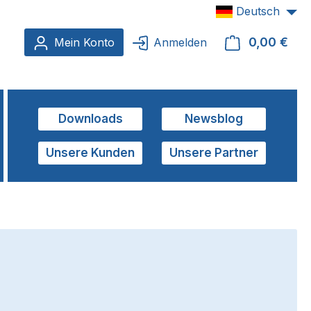
Deutsch
0,00 €
Ware
Mein Konto
Anmelden
Downloads
Newsblog
Unsere Kunden
Unsere Partner