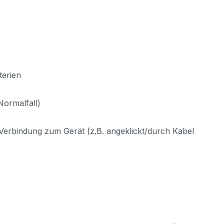
terien
Normalfall)
t Verbindung zum Gerät (z.B. angeklickt/durch Kabel