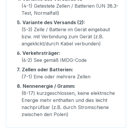
(4-1) Getestete Zellen / Batterien (UN 38.3-
Test, Normalfall)
5.
Variante des Versands (2):
(5-3) Zelle / Batterie im Gerät eingebaut
bzw. mit Verbindung zum Gerät (z.B.
angeklickt/durch Kabel verbunden)
6.
Verkehrsträger:
(6-2) See gemäß IMDG-Code
7.
Zellen oder Batterien:
(7-1) Eine oder mehrere Zellen
8.
Nennenergie / Gramm:
(8-17) kurzgeschlossen, keine elektrische
Energie mehr enthalten und dies leicht
nachprüfbar (z.B. durch Stromschiene
zwischen den Polen)