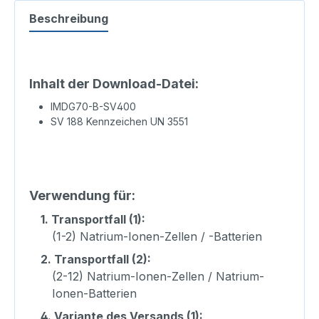
Beschreibung
Inhalt der Download-Datei:
IMDG70-B-SV400
SV 188 Kennzeichen UN 3551
Verwendung für:
1.
Transportfall (1):
(1-2) Natrium-Ionen-Zellen / -Batterien
2.
Transportfall (2):
(2-12) Natrium-Ionen-Zellen / Natrium-
Ionen-Batterien
4.
Variante des Versands (1):