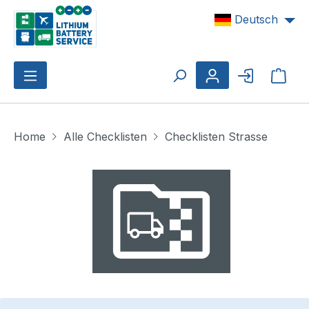
Zum Hauptinhalt springen
Deutsch
Ware
Home
Alle Checklisten
Checklisten Strasse
Bildergalerie überspringen