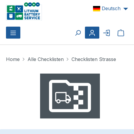
Zum Hauptinhalt springen
Deutsch
Ware
Home
Alle Checklisten
Checklisten Strasse
Bildergalerie überspringen