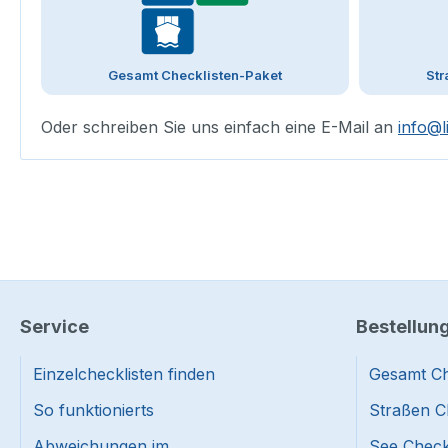
Gesamt Checklisten-Paket
Str
Oder schreiben Sie uns einfach eine E-Mail an
info@l
Service
Bestellun
Einzelchecklisten finden
Gesamt Ch
So funktionierts
Straßen C
Abweichungen im
See Check