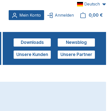
Deutsch
0,00 €
Ware
Mein Konto
Anmelden
Downloads
Newsblog
Unsere Kunden
Unsere Partner