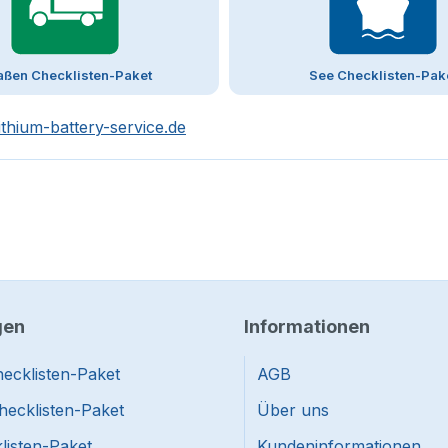
aßen Checklisten-Paket
See Checklisten-Pak
ithium-battery-service.de
gen
Informationen
ecklisten-Paket
AGB
hecklisten-Paket
Über uns
listen-Paket
Kundeninformationen