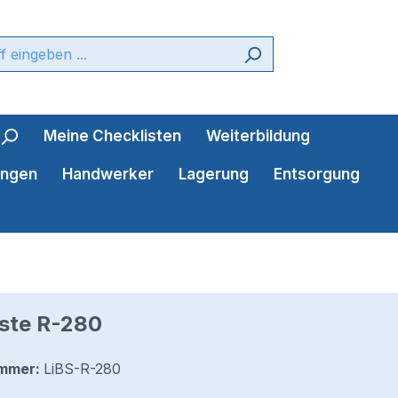
Meine Checklisten
Weiterbildung
ungen
Handwerker
Lagerung
Entsorgung
iste R-280
mmer:
LiBS-R-280