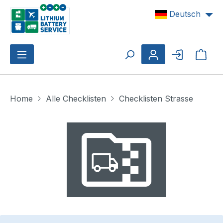
Zum Hauptinhalt springen
Deutsch
Ware
Home
Alle Checklisten
Checklisten Strasse
Bildergalerie überspringen