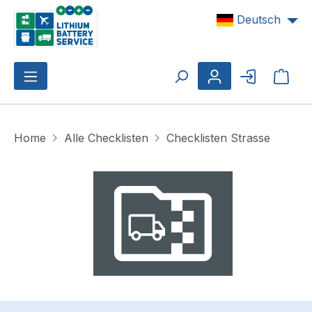
Zum Hauptinhalt springen
Deutsch
Ware
Home
Alle Checklisten
Checklisten Strasse
Bildergalerie überspringen