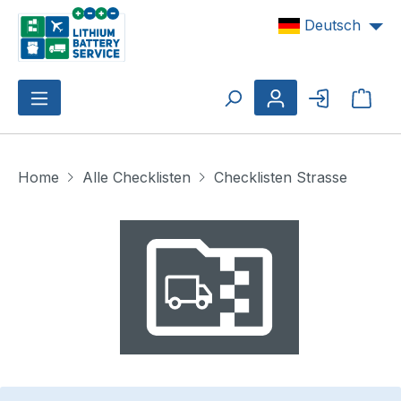
Zum Hauptinhalt springen
Deutsch
Ware
Home
Alle Checklisten
Checklisten Strasse
Bildergalerie überspringen