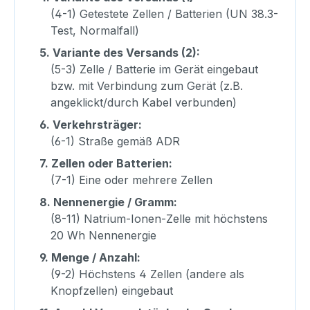
(4-1) Getestete Zellen / Batterien (UN 38.3-
Test, Normalfall)
5.
Variante des Versands (2):
(5-3) Zelle / Batterie im Gerät eingebaut
bzw. mit Verbindung zum Gerät (z.B.
angeklickt/durch Kabel verbunden)
6.
Verkehrsträger:
(6-1) Straße gemäß ADR
7.
Zellen oder Batterien:
(7-1) Eine oder mehrere Zellen
8.
Nennenergie / Gramm:
(8-11) Natrium-Ionen-Zelle mit höchstens
20 Wh Nennenergie
9.
Menge / Anzahl:
(9-2) Höchstens 4 Zellen (andere als
Knopfzellen) eingebaut