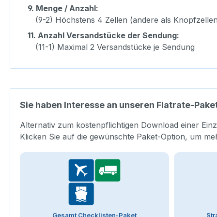
9.
Menge / Anzahl:
(9-2) Höchstens 4 Zellen (andere als Knopfzelle
11.
Anzahl Versandstücke der Sendung:
(11-1) Maximal 2 Versandstücke je Sendung
Sie haben Interesse an unseren Flatrate-Pake
Alternativ zum kostenpflichtigen Download einer Einz
Klicken Sie auf die gewünschte Paket-Option, um me
Gesamt Checklisten-Paket
Str