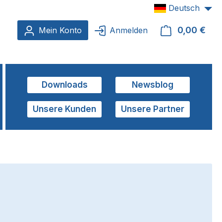
Deutsch
0,00 €
Ware
Mein Konto
Anmelden
Downloads
Newsblog
Unsere Kunden
Unsere Partner