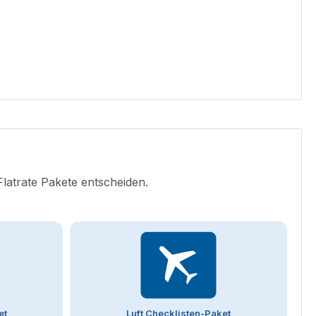
Flatrate Pakete entscheiden.
et
Luft Checklisten-Paket