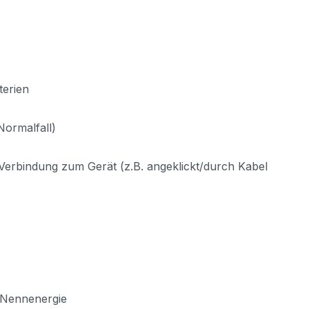
terien
Normalfall)
t Verbindung zum Gerät (z.B. angeklickt/durch Kabel
 Nennenergie