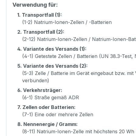
Verwendung für:
1.
Transportfall (1):
(1-2) Natrium-Ionen-Zellen / -Batterien
2.
Transportfall (2):
(2-12) Natrium-Ionen-Zellen / Natrium-Ionen-Bat
4.
Variante des Versands (1):
(4-1) Getestete Zellen / Batterien (UN 38.3-Test, 
5.
Variante des Versands (2):
(5-3) Zelle / Batterie im Gerät eingebaut bzw. mi
verbunden)
6.
Verkehrsträger:
(6-1) Straße gemäß ADR
7.
Zellen oder Batterien:
(7-1) Eine oder mehrere Zellen
8.
Nennenergie / Gramm:
(8-11) Natrium-Ionen-Zelle mit höchstens 20 Wh