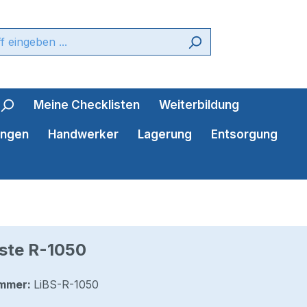
Meine Checklisten
Weiterbildung
ungen
Handwerker
Lagerung
Entsorgung
ste R-1050
mmer:
LiBS-R-1050