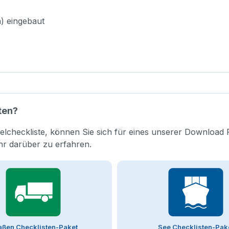
n) eingebaut
ten?
elcheckliste, können Sie sich für eines unserer Download 
hr darüber zu erfahren.
aßen Checklisten-Paket
See Checklisten-Pak