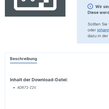
Wir si
Diese werd
Sollten Sie
oder
johan
dazu in der
Beschreibung
Inhalt der Download-Datei:
ADR72-Z2V