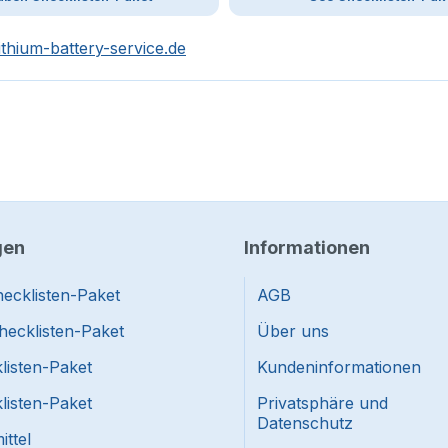
ithium-battery-service.de
gen
Informationen
ecklisten-Paket
AGB
hecklisten-Paket
Über uns
listen-Paket
Kundeninformationen
listen-Paket
Privatsphäre und
Datenschutz
ttel