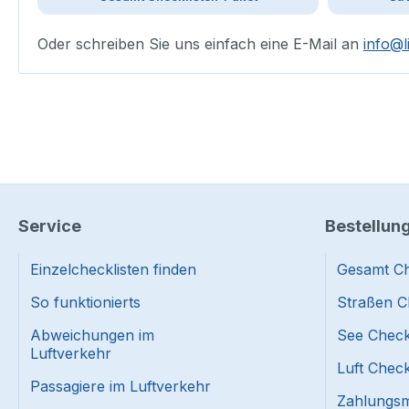
Oder schreiben Sie uns einfach eine E-Mail an
info@l
Service
Bestellun
Einzelchecklisten finden
Gesamt Ch
So funktionierts
Straßen C
Abweichungen im
See Check
Luftverkehr
Luft Check
Passagiere im Luftverkehr
Zahlungsmi