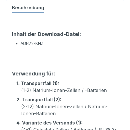
Beschreibung
Inhalt der Download-Datei:
ADR72-KNZ
Verwendung für:
1.
Transportfall (1):
(1-2) Natrium-Ionen-Zellen / -Batterien
2.
Transportfall (2):
(2-12) Natrium-Ionen-Zellen / Natrium-
Ionen-Batterien
4.
Variante des Versands (1):
(4-1) Getestete Zellen / Batterien (UN 38.3-