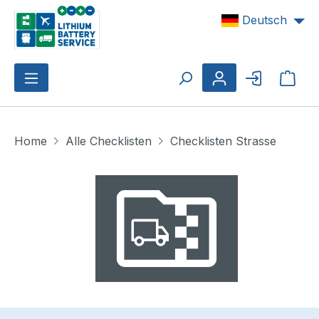
Zum Hauptinhalt springen
Deutsch
Ware
Home
Alle Checklisten
Checklisten Strasse
Bildergalerie überspringen