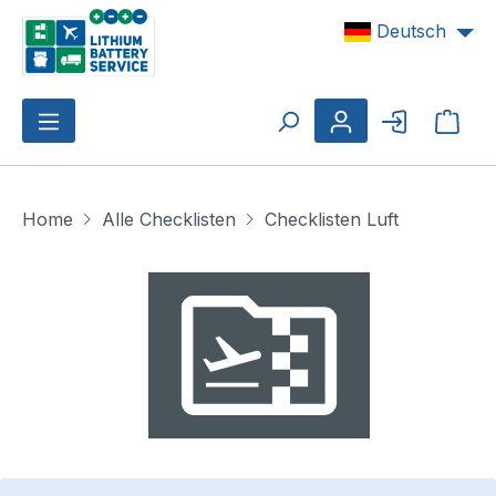
Zum Hauptinhalt springen
Deutsch
Ware
Home
Alle Checklisten
Checklisten Luft
Bildergalerie überspringen