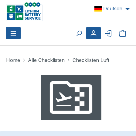
Zum Hauptinhalt springen
Deutsch
Ware
Home
Alle Checklisten
Checklisten Luft
Bildergalerie überspringen