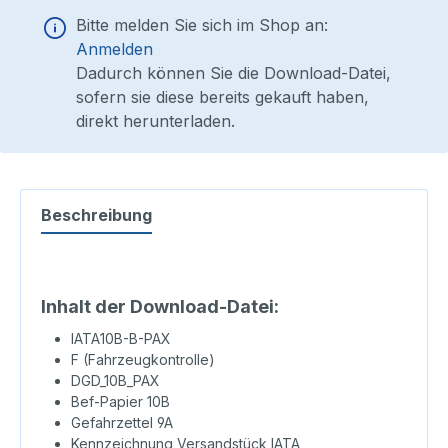
Bitte melden Sie sich im Shop an:
Anmelden
Dadurch können Sie die Download-Datei,
sofern sie diese bereits gekauft haben,
direkt herunterladen.
Beschreibung
Inhalt der Download-Datei:
IATA10B-B-PAX
F (Fahrzeugkontrolle)
DGD_10B_PAX
Bef-Papier 10B
Gefahrzettel 9A
Kennzeichnung Versandstück IATA