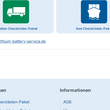
aßen Checklisten-Paket
See Checklisten-Pak
ithium-battery-service.de
gen
Informationen
ecklisten-Paket
AGB