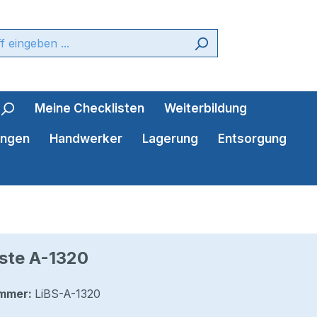
Meine Checklisten
Weiterbildung
ungen
Handwerker
Lagerung
Entsorgung
ste A-1320
mmer:
LiBS-A-1320