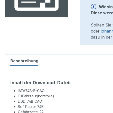
Wir si
Diese werd
Sollten Sie
oder
johan
dazu in der
Beschreibung
Inhalt der Download-Datei:
IATA74B-B-CAO
F (Fahrzeugkontrolle)
DGD_74B_CAO
Bef-Papier 74B
Gefahrzettel 9A