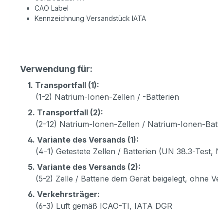
CAO Label
Kennzeichnung Versandstück IATA
Verwendung für:
1.
Transportfall (1):
(1-2) Natrium-Ionen-Zellen / -Batterien
2.
Transportfall (2):
(2-12) Natrium-Ionen-Zellen / Natrium-Ionen-Bat
4.
Variante des Versands (1):
(4-1) Getestete Zellen / Batterien (UN 38.3-Test, 
5.
Variante des Versands (2):
(5-2) Zelle / Batterie dem Gerät beigelegt, ohne
6.
Verkehrsträger:
(6-3) Luft gemäß ICAO-TI, IATA DGR