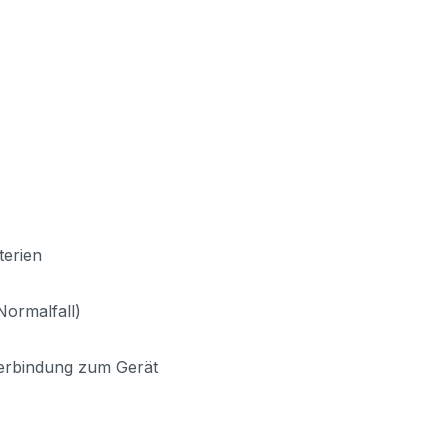
terien
Normalfall)
 Verbindung zum Gerät