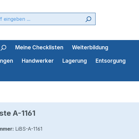
Meine Checklisten
Weiterbildung
ungen
Handwerker
Lagerung
Entsorgung
ste A-1161
mmer:
LiBS-A-1161