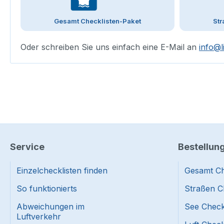
Gesamt Checklisten-Paket
Str
Oder schreiben Sie uns einfach eine E-Mail an
info@l
Service
Bestellun
Einzelchecklisten finden
Gesamt Ch
So funktionierts
Straßen C
Abweichungen im
See Check
Luftverkehr