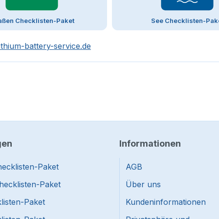
aßen Checklisten-Paket
See Checklisten-Pak
ithium-battery-service.de
gen
Informationen
ecklisten-Paket
AGB
hecklisten-Paket
Über uns
listen-Paket
Kundeninformationen