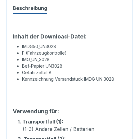
Beschreibung
Inhalt der Download-Datei:
IMDG50_UN3028
F (Fahrzeugkontrolle)
IMO_UN_3028
Bef-Papier UN3028
Gefahrzettel 8
Kennzeichnung Versandstück IMDG UN 3028
Verwendung für:
1.
Transportfall (1):
(1-3) Andere Zellen / Batterien
2.
Transportfall (2):