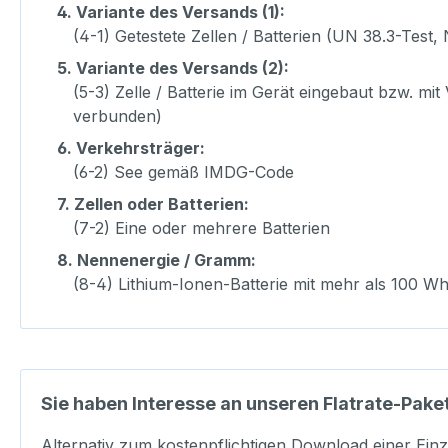
4.
Variante des Versands (1):
(4-1) Getestete Zellen / Batterien (UN 38.3-Test, 
5.
Variante des Versands (2):
(5-3) Zelle / Batterie im Gerät eingebaut bzw. mi
verbunden)
6.
Verkehrsträger:
(6-2) See gemäß IMDG-Code
7.
Zellen oder Batterien:
(7-2) Eine oder mehrere Batterien
8.
Nennenergie / Gramm:
(8-4) Lithium-Ionen-Batterie mit mehr als 100 
Sie haben Interesse an unseren Flatrate-Pake
Alternativ zum kostenpflichtigen Download einer Einz