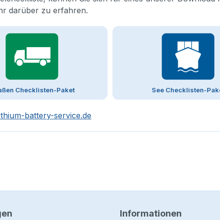
hr darüber zu erfahren.
aßen Checklisten-Paket
See Checklisten-Pak
ithium-battery-service.de
gen
Informationen