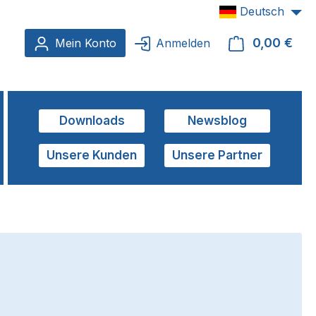
Deutsch
0,00 €
Ware
Mein Konto
Anmelden
Downloads
Newsblog
Unsere Kunden
Unsere Partner