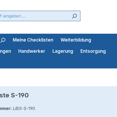
Meine Checklisten
Weiterbildung
ungen
Handwerker
Lagerung
Entsorgung
ste S-190
mmer:
LiBS-S-190