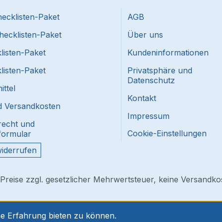
ecklisten-Paket
AGB
hecklisten-Paket
Über uns
listen-Paket
Kundeninformationen
listen-Paket
Privatsphäre und
Datenschutz
ttel
Kontakt
nd Versandkosten
Impressum
recht und
Cookie-Einstellungen
formular
widerrufen
 Preise zzgl. gesetzlicher Mehrwertsteuer, keine Versandko
he Erfahrung bieten zu können.