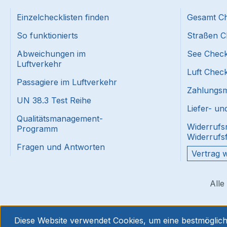
Einzelchecklisten finden
Gesamt Ch
So funktionierts
Straßen C
Abweichungen im
See Check
Luftverkehr
Luft Check
Passagiere im Luftverkehr
Zahlungsmi
UN 38.3 Test Reihe
Liefer- u
Qualitätsmanagement-
Widerrufs
Programm
Widerrufs
Fragen und Antworten
Vertrag 
Alle
Diese Website verwendet Cookies, um eine bestmöglic