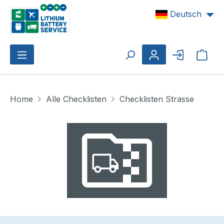
Zum Hauptinhalt springen
Deutsch
Ware
Home
Alle Checklisten
Checklisten Strasse
Bildergalerie überspringen