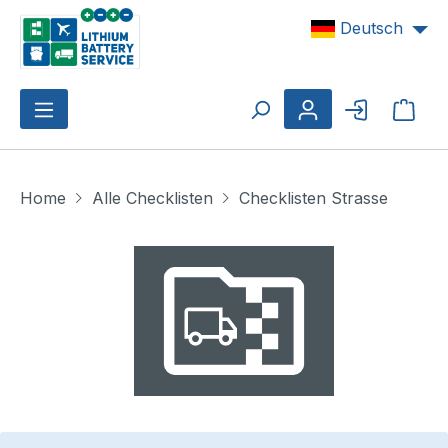
Zum Hauptinhalt springen
Deutsch
Ware
Home
Alle Checklisten
Checklisten Strasse
Bildergalerie überspringen