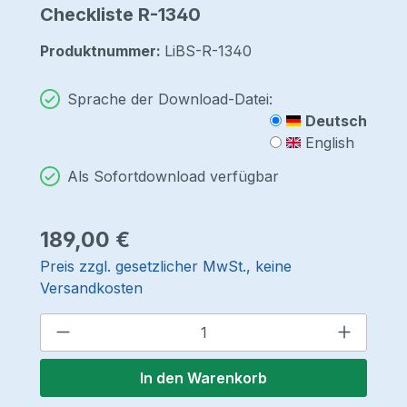
Checkliste R-1340
Produktnummer:
LiBS-R-1340
Sprache der Download-Datei:
Deutsch
English
Als Sofortdownload verfügbar
Regulärer Preis:
189,00 €
Preis zzgl. gesetzlicher MwSt., keine
Versandkosten
Produkt Anzahl: Gib den gewünschten 
In den Warenkorb