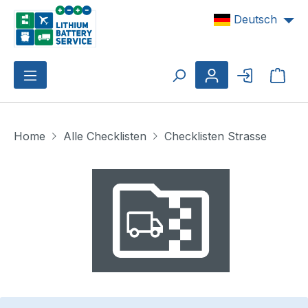
Zum Hauptinhalt springen
Deutsch
Ware
Home
Alle Checklisten
Checklisten Strasse
Bildergalerie überspringen