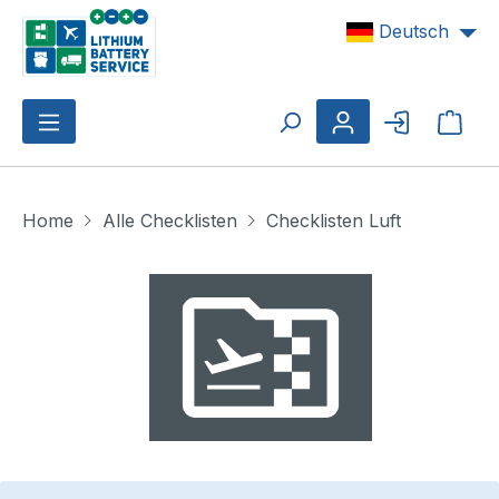
Zum Hauptinhalt springen
Deutsch
Ware
Home
Alle Checklisten
Checklisten Luft
Bildergalerie überspringen