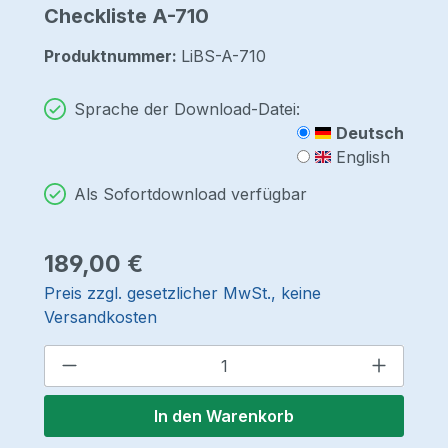
Checkliste A-710
Produktnummer:
LiBS-A-710
Sprache der Download-Datei:
Deutsch
English
Als Sofortdownload verfügbar
Regulärer Preis:
189,00 €
Preis zzgl. gesetzlicher MwSt., keine
Versandkosten
Produkt Anzahl: Gib den gewünschten 
In den Warenkorb