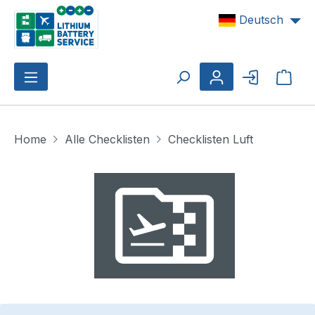
Zum Hauptinhalt springen
Deutsch
Ware
Home
Alle Checklisten
Checklisten Luft
Bildergalerie überspringen