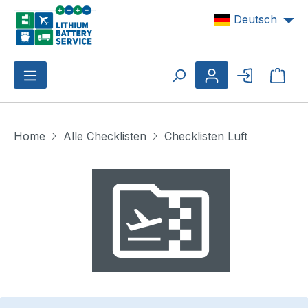
Zum Hauptinhalt springen
Deutsch
Ware
Home
Alle Checklisten
Checklisten Luft
Bildergalerie überspringen