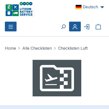
Zum Hauptinhalt springen
Deutsch
Ware
Home
Alle Checklisten
Checklisten Luft
Bildergalerie überspringen