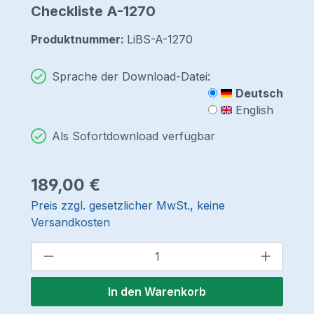
Checkliste A-1270
Produktnummer:
LiBS-A-1270
Sprache der Download-Datei:
Deutsch
English
Als Sofortdownload verfügbar
Regulärer Preis:
189,00 €
Preis zzgl. gesetzlicher MwSt., keine
Versandkosten
Produkt Anzahl: Gib den gewünschten 
In den Warenkorb