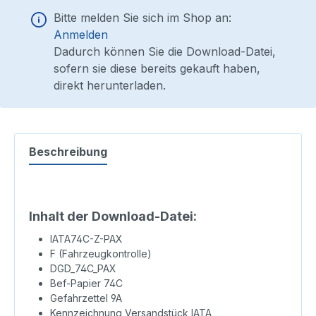
Bitte melden Sie sich im Shop an:
Anmelden
Dadurch können Sie die Download-Datei,
sofern sie diese bereits gekauft haben,
direkt herunterladen.
Beschreibung
Inhalt der Download-Datei:
IATA74C-Z-PAX
F (Fahrzeugkontrolle)
DGD_74C_PAX
Bef-Papier 74C
Gefahrzettel 9A
Kennzeichnung Versandstück IATA