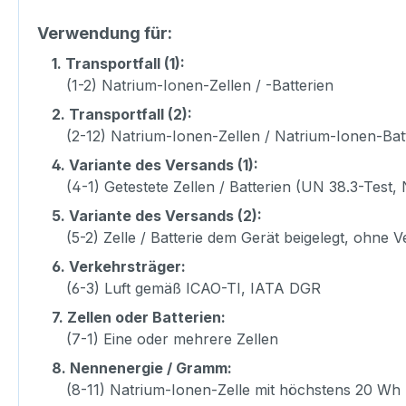
Verwendung für:
1.
Transportfall (1):
(1-2) Natrium-Ionen-Zellen / -Batterien
2.
Transportfall (2):
(2-12) Natrium-Ionen-Zellen / Natrium-Ionen-Bat
4.
Variante des Versands (1):
(4-1) Getestete Zellen / Batterien (UN 38.3-Test, 
5.
Variante des Versands (2):
(5-2) Zelle / Batterie dem Gerät beigelegt, ohne
6.
Verkehrsträger:
(6-3) Luft gemäß ICAO-TI, IATA DGR
7.
Zellen oder Batterien:
(7-1) Eine oder mehrere Zellen
8.
Nennenergie / Gramm:
(8-11) Natrium-Ionen-Zelle mit höchstens 20 Wh