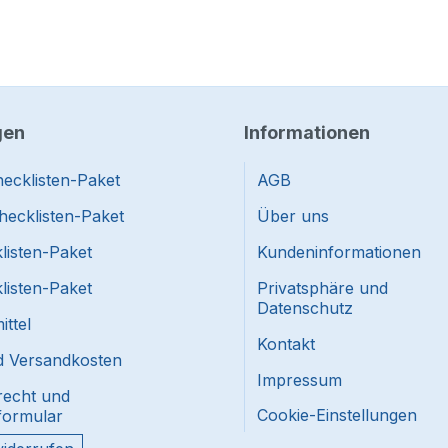
gen
Informationen
ecklisten-Paket
AGB
hecklisten-Paket
Über uns
listen-Paket
Kundeninformationen
listen-Paket
Privatsphäre und
Datenschutz
ttel
Kontakt
nd Versandkosten
Impressum
recht und
Cookie-Einstellungen
formular