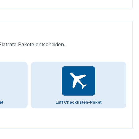
Flatrate Pakete entscheiden.
et
Luft Checklisten-Paket