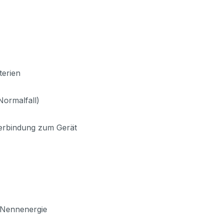
terien
Normalfall)
 Verbindung zum Gerät
 Nennenergie