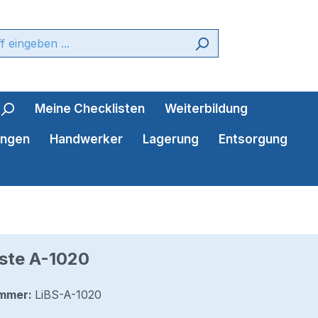
Meine Checklisten
Weiterbildung
ungen
Handwerker
Lagerung
Entsorgung
ste A-1020
mmer:
LiBS-A-1020