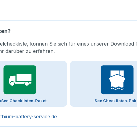
ten?
elcheckliste, können Sie sich für eines unserer Download 
hr darüber zu erfahren.
aßen Checklisten-Paket
See Checklisten-Pak
ithium-battery-service.de