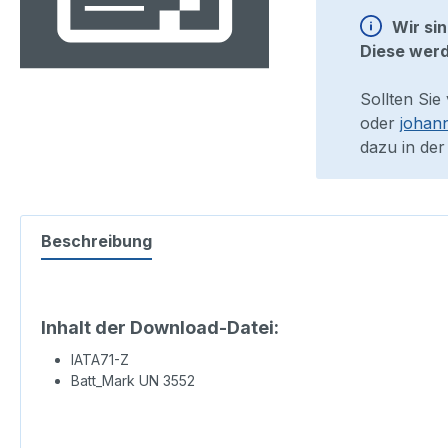
Wir si
Diese werd
Sollten Sie
oder
johan
dazu in der
Beschreibung
Inhalt der Download-Datei:
IATA71-Z
Batt_Mark UN 3552