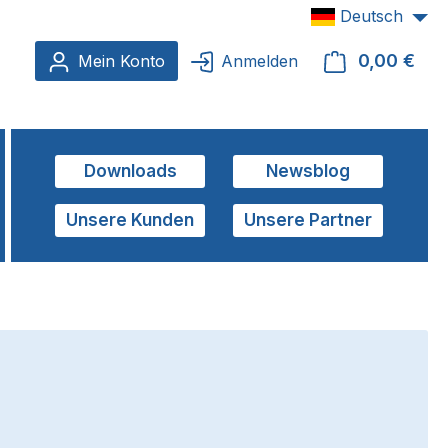
Deutsch
0,00 €
Ware
Mein Konto
Anmelden
Downloads
Newsblog
Unsere Kunden
Unsere Partner