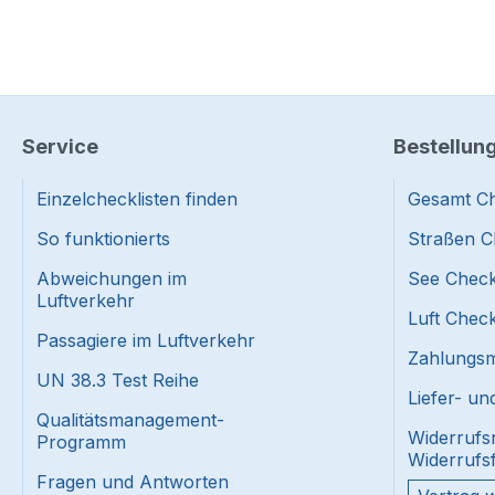
Service
Bestellun
Einzelchecklisten finden
Gesamt Ch
So funktionierts
Straßen C
Abweichungen im
See Check
Luftverkehr
Luft Check
Passagiere im Luftverkehr
Zahlungsmi
UN 38.3 Test Reihe
Liefer- u
Qualitätsmanagement-
Widerrufs
Programm
Widerrufs
Fragen und Antworten