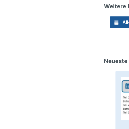
Weitere 
All
Neueste