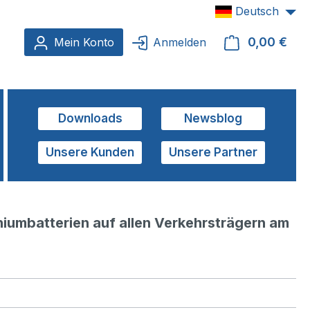
Deutsch
0,00 €
Ware
Mein Konto
Anmelden
Downloads
Newsblog
Unsere Kunden
Unsere Partner
iumbatterien auf allen Verkehrsträgern am 