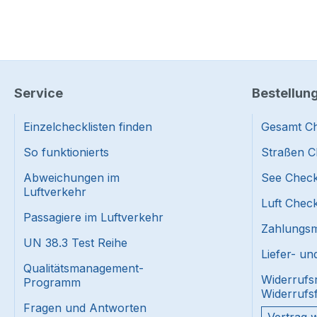
Service
Bestellun
Einzelchecklisten finden
Gesamt Ch
So funktionierts
Straßen C
Abweichungen im
See Check
Luftverkehr
Luft Check
Passagiere im Luftverkehr
Zahlungsmi
UN 38.3 Test Reihe
Liefer- u
Qualitätsmanagement-
Widerrufs
Programm
Widerrufs
Fragen und Antworten