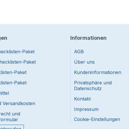
gen
Informationen
ecklisten-Paket
AGB
hecklisten-Paket
Über uns
listen-Paket
Kundeninformationen
listen-Paket
Privatsphäre und
Datenschutz
ttel
Kontakt
nd Versandkosten
Impressum
recht und
Cookie-Einstellungen
formular