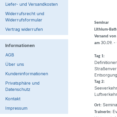
Liefer- und Versandkosten
Widerrufsrecht und
Widerrufsformular
Seminar
Vertrag widerrufen
Lithium-Batt
Versand von 
30.09. -
am
Informationen
AGB
Tag 1:
Definitione
Über uns
Straßenve
Kundeninformationen
Entsorgung,
Tag 2:
Privatsphäre und
Seeverkeh
Datenschutz
Luftverkeh
Kontakt
Seminar
Ort:
Impressum
Ev
Trainerin: