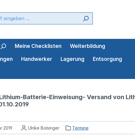
Meine Checklisten
Weiterbildung
ungen
Handwerker
Lagerung
Entsorgung
Lithium-Batterie-Einweisung- Versand von Lith
01.10.2019
ar 2019
Ulrike Bolsinger
Termine