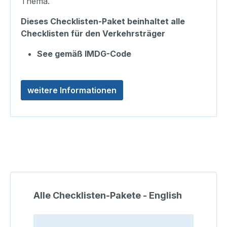
Thema.
Dieses Checklisten-Paket beinhaltet alle
Checklisten für den Verkehrsträger
See gemäß IMDG-Code
weitere Informationen
Produktgalerie überspringen
Alle Checklisten-Pakete - English