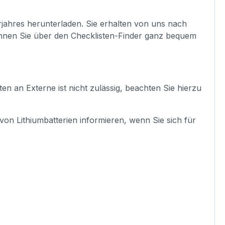
rjahres herunterladen. Sie erhalten von uns nach
önnen Sie über den Checklisten-Finder ganz bequem
en an Externe ist nicht zulässig, beachten Sie hierzu
n Lithiumbatterien informieren, wenn Sie sich für