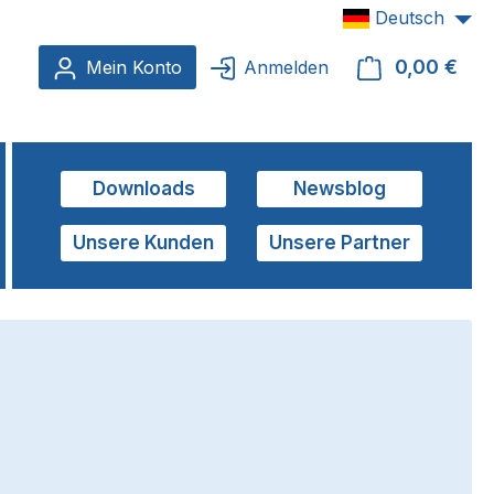
Deutsch
0,00 €
Ware
Mein Konto
Anmelden
Downloads
Newsblog
Unsere Kunden
Unsere Partner