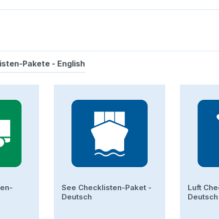
isten-Pakete - English
ten-
See Checklisten-Paket -
Luft Che
Deutsch
Deutsch