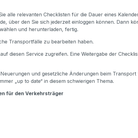
ie alle relevanten Checklisten für die Dauer eines Kalende
e, über den Sie sich jederzeit einloggen können. Dann k
swählen und herunterladen, fertig.
iche Transportfälle zu bearbeiten haben.
 auf diesen Service zugreifen. Eine Weitergabe der Checklist
r Neuerungen und gesetzliche Änderungen beim Transport vo
immer „up to date“ in diesem schwierigen Thema.
ten für den Verkehrsträger