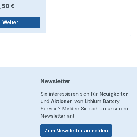
er Preis:
,50 €
Weiter
Newsletter
Sie interessieren sich für
Neuigkeiten
und
Aktionen
von Lithium Battery
Service? Melden Sie sich zu unserem
Newsletter an!
Zum Newsletter anmelden