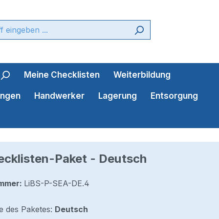
Meine Checklisten
Weiterbildung
ungen
Handwerker
Lagerung
Entsorgung
cklisten-Paket - Deutsch
mmer:
LiBS-P-SEA-DE.4
e des Paketes:
Deutsch