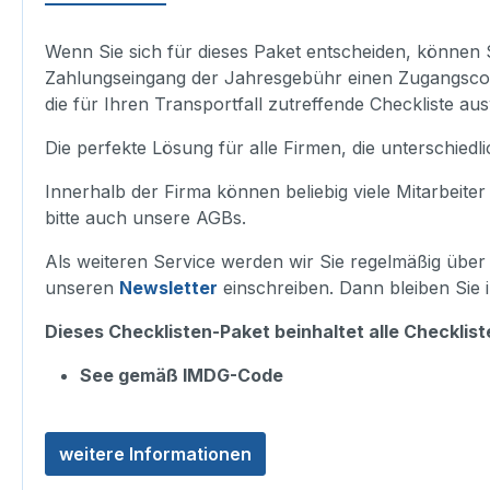
Wenn Sie sich für dieses Paket entscheiden, können S
Zahlungseingang der Jahresgebühr einen Zugangscod
die für Ihren Transportfall zutreffende Checkliste au
Die perfekte Lösung für alle Firmen, die unterschiedl
Innerhalb der Firma können beliebig viele Mitarbeiter
bitte auch unsere AGBs.
Als weiteren Service werden wir Sie regelmäßig übe
unseren
Newsletter
einschreiben. Dann bleiben Sie 
Dieses Checklisten-Paket beinhaltet alle Checklis
See gemäß IMDG-Code
weitere Informationen